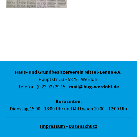
Haus- und Grundbesitzerverein Mittel-Lenne e.V.
Hauptstr. 53 - 58791 Werdohl
Telefon: (0 23 92) 29 15 -
mail@hug-werdohl.de
Bürozeiten:
Dienstag 15:00 - 18:00 Uhr und Mittwoch 10:00 - 12:00 Uhr
Impressum
-
Datenschutz